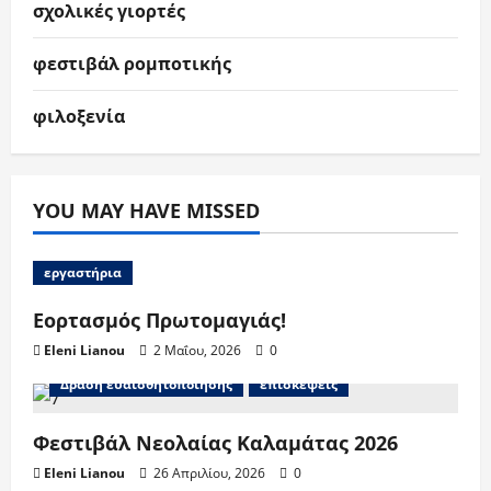
σχολικές γιορτές
φεστιβάλ ρομποτικής
φιλοξενία
YOU MAY HAVE MISSED
εργαστήρια
Εορτασμός Πρωτομαγιάς!
Eleni Lianou
2 Μαΐου, 2026
0
Δράση ευαισθητοποίησης
επισκέψεις
Φεστιβάλ Νεολαίας Καλαμάτας 2026
Eleni Lianou
26 Απριλίου, 2026
0