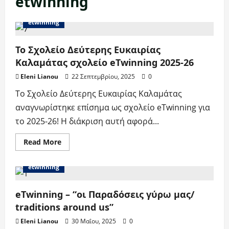
etwinning
etwinning
Το Σχολείο Δεύτερης Ευκαιρίας
Καλαμάτας σχολείο eTwinning 2025-26
Eleni Lianou
22 Σεπτεμβρίου, 2025
0
Το Σχολείο Δεύτερης Ευκαιρίας Καλαμάτας
αναγνωρίστηκε επίσημα ως σχολείο eTwinning για
το 2025-26! Η διάκριση αυτή αφορά...
Read
Read More
more
about
Το
etwinning
Σχολείο
Δεύτερης
Ευκαιρίας
Καλαμάτας
eTwinning – “οι Παραδόσεις γύρω μας/
σχολείο
eTwinning
traditions around us”
2025-
26
Eleni Lianou
30 Μαΐου, 2025
0