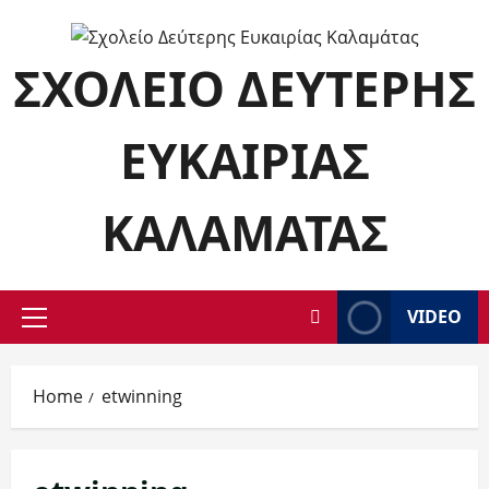
Skip
to
ΣΧΟΛΕΊΟ ΔΕΎΤΕΡΗΣ
content
ΕΥΚΑΙΡΊΑΣ
ΚΑΛΑΜΆΤΑΣ
VIDEO
Primary
Menu
Home
etwinning